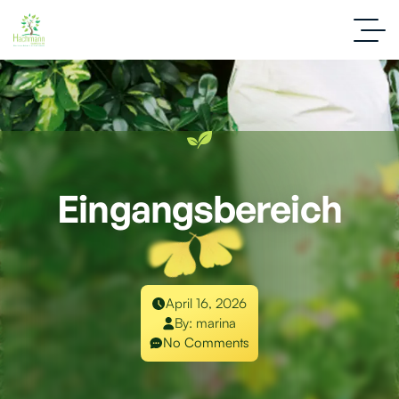
Eingangsbereich
April 16, 2026
By:
marina
No Comments